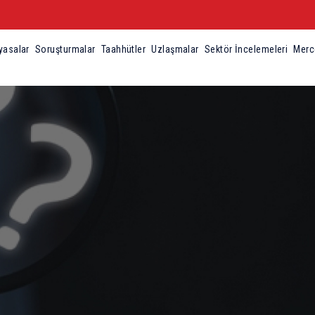
iyasalar
Soruşturmalar
Taahhütler
Uzlaşmalar
Sektör İncelemeleri
Merc