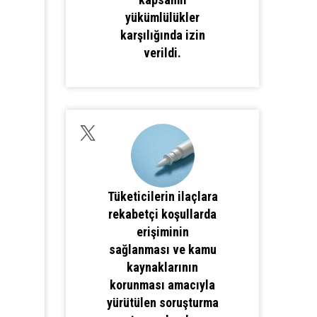
yükümlülükler
karşılığında izin
verildi.
Tüketicilerin ilaçlara
rekabetçi koşullarda
erişiminin
sağlanması ve kamu
kaynaklarının
korunması amacıyla
yürütülen soruşturma