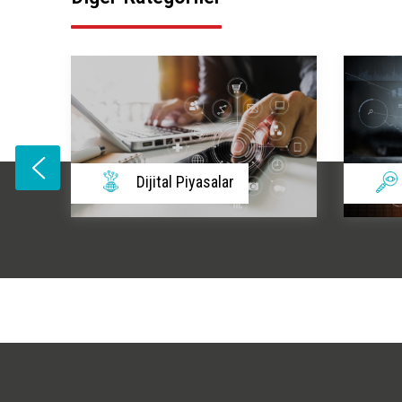
Soruşturmalar