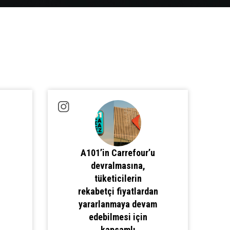
A101’in Carrefour’u
devralmasına,
tüketicilerin
rekabetçi fiyatlardan
yararlanmaya devam
edebilmesi için
kapsamlı