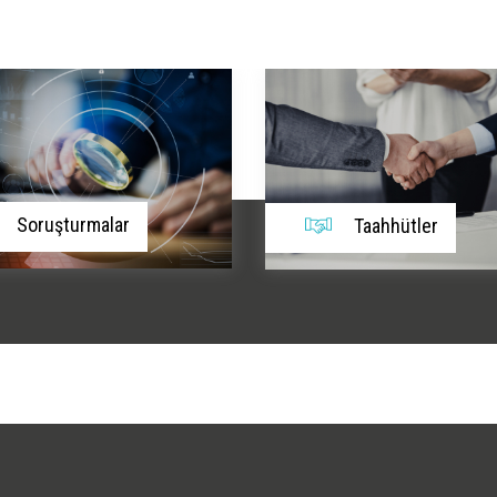
Taahhütler
Uzlaşmalar