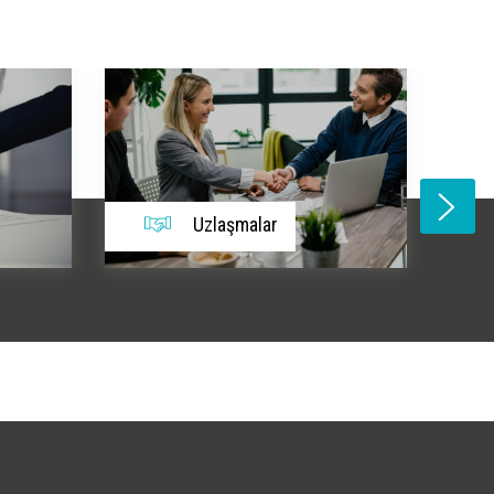
Sektör İncelemeleri