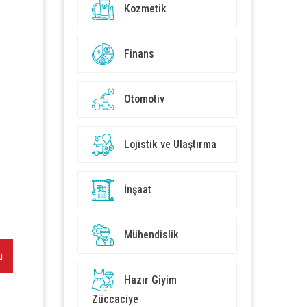
Kozmetik
Finans
Otomotiv
Lojistik ve Ulaştırma
İnşaat
Mühendislik
u
Hazır Giyim
Züccaciye