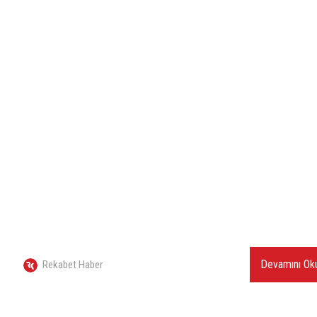
Devamını Ok
Rekabet Haber