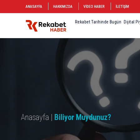
ANASAYFA
HAKKIMIZDA
VİDEO HABER
İLETİŞİM
Rekabet Tarihinde Bugün
Dijital P
Anasayfa |
Biliyor Muydunuz?