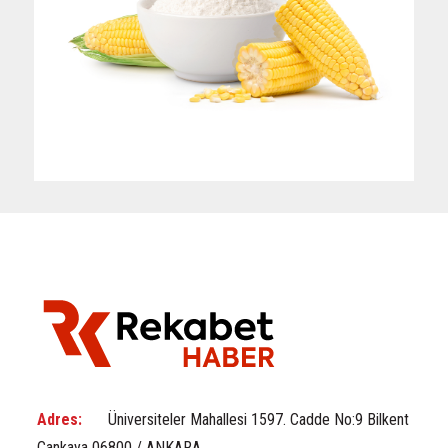
Adres:
Üniversiteler Mahallesi 1597. Cadde No:9 Bilkent
Çankaya 06800 / ANKARA