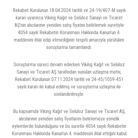
Rekabet Kurulunun 18.04.2024 tarihli ve 24-19/407-M sayılı
kararı uyarınca Viking Kağıt ve Selüloz Sanayi ve Ticaret
AŞ’nin alıcılarının yeniden satış fiyatını belirlemek suretiyle
4054 sayılı Rekabetin Korunması Hakkında Kanun’un 4.
maddesini ihlal edip etmediğinin tespiti amacıyla yürütülen
soruşturma tamamlandı.
Soruşturma süreci devam ederken Viking Kağıt ve Selüloz
Sanayi ve Ticaret AŞ tarafından sunulan uzlaşma metni,
Rekabet Kurulunun 07.11.2024 tarihli ve 24-45/1059-451
sayılı kararı ile kabul edilmiş ve soruşturma uzlaşma ile
sonlandırılmıştır.
Bu kapsamda Viking Kağıt ve Selüloz Sanayi ve Ticaret AŞ,
alıcılarının yeniden satış fiyatlarını belirlemeye yönelik
eylemlerde bulunduğunu ve bu suretle 4054 sayılı Rekabetin
Korunması Hakkında Kanun’un 4. maddesini ihlal ettiğini kabul