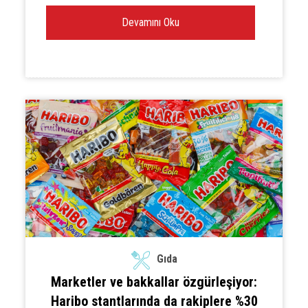
Devamını Oku
Gıda
Marketler ve bakkallar özgürleşiyor:
Haribo stantlarında da rakiplere %30