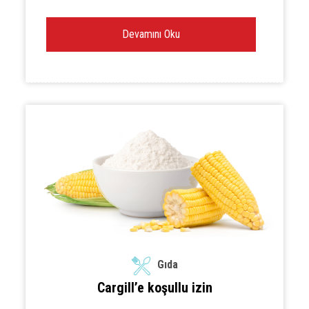
Devamını Oku
Gıda
Cargill’e koşullu izin