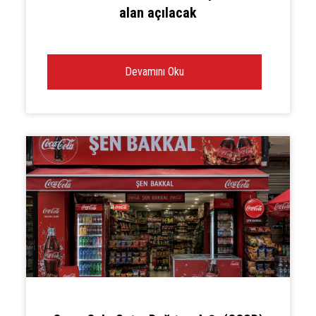
alan açılacak
Devamını Oku