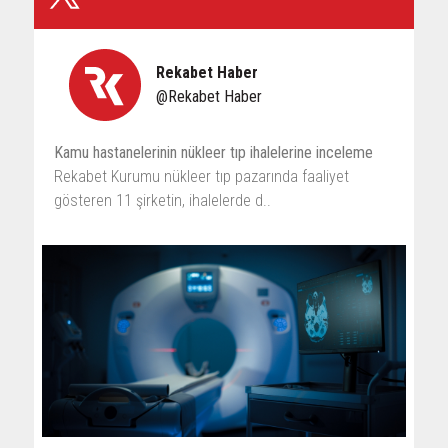
Rekabet Haber
@Rekabet Haber
Kamu hastanelerinin nükleer tıp ihalelerine inceleme
Rekabet Kurumu nükleer tıp pazarında faaliyet
gösteren 11 şirketin, ihalelerde d..