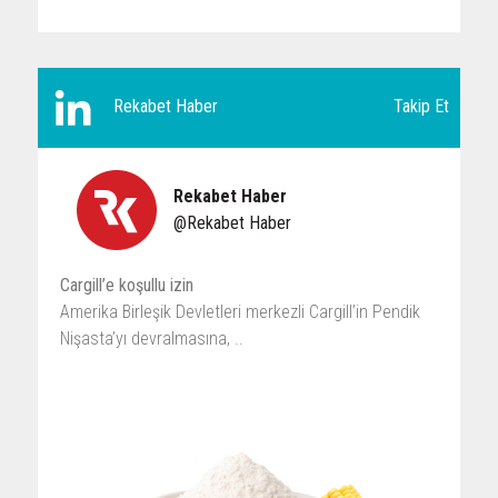
Takip Et
Rekabet Haber
Rekabet Haber
@Rekabet Haber
Cargill’e koşullu izin
Amerika Birleşik Devletleri merkezli Cargill’in Pendik
Nişasta’yı devralmasına, ..