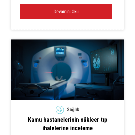
Devamını Oku
Sağlık
Kamu hastanelerinin nükleer tıp
ihalelerine inceleme