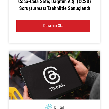
Coca-Cola Satış Dağıtım A.Ş. (CCSD)
Soruşturması Taahhütle Sonuçlandı
Devamını Oku
Dijital