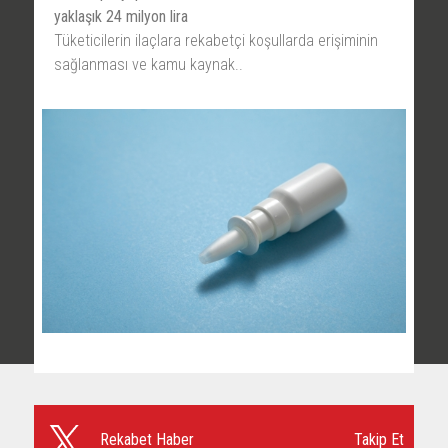
yaklaşık 24 milyon lira
Tüketicilerin ilaçlara rekabetçi koşullarda erişiminin
sağlanması ve kamu kaynak..
Takip Et
Rekabet Haber