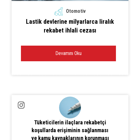
Otomotiv
Lastik devlerine milyarlarca liralık
rekabet ihlali cezası
Devamını Oku
Tüketicilerin ilaçlara rekabetçi
koşullarda erişiminin sağlanması
ve kamu kaynaklarının korunması