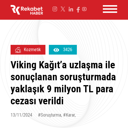
Kozmetik
3426
Viking Kağıt’a uzlaşma ile
sonuçlanan soruşturmada
yaklaşık 9 milyon TL para
cezası verildi
13/11/2024
#Soruşturma, #Karar,