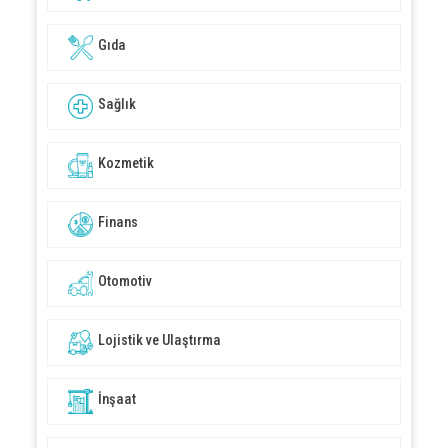
Gıda
Sağlık
Kozmetik
Finans
Otomotiv
Lojistik ve Ulaştırma
İnşaat