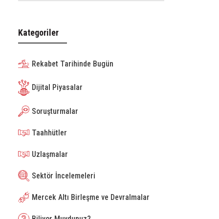
Kategoriler
Rekabet Tarihinde Bugün
Dijital Piyasalar
Soruşturmalar
Taahhütler
Uzlaşmalar
Sektör İncelemeleri
Mercek Altı Birleşme ve Devralmalar
Biliyor Muydunuz?