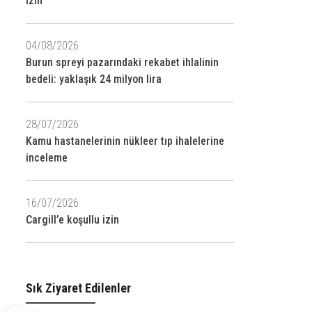
izin
04/08/2026
Burun spreyi pazarındaki rekabet ihlalinin
bedeli: yaklaşık 24 milyon lira
28/07/2026
Kamu hastanelerinin nükleer tıp ihalelerine
inceleme
16/07/2026
Cargill’e koşullu izin
Sık Ziyaret Edilenler