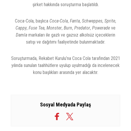
şirket hakkında soruşturma başlatıldı.
Coca-Cola, başlıca
Coca-Cola
,
Fanta
,
Schweppes
,
Sprite
,
Cappy
,
Fuse Tea
,
Monster
,
Burn
,
Predator
,
Powerade
ve
Damla
markaları ile gazlı ve gazsız alkolsüz içeceklerin
satışı ve dağıtımı faaliyetinde bulunmaktadır.
Soruşturmada, Rekabet Kurulu’na Coca Cola tarafından 2021
yılında sunulan taahhütlere uyulup uyulmadığı da incelenecek
konu başlıkları arasında yer alacaktır.
Sosyal Medyada Paylaş