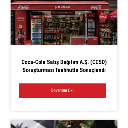
Coca-Cola Satış Dağıtım A.Ş. (CCSD)
Soruşturması Taahhütle Sonuçlandı
Devamını Oku