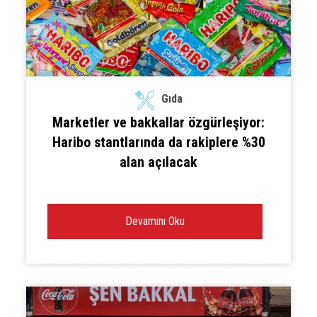
Gıda
Marketler ve bakkallar özgürleşiyor:
Haribo stantlarında da rakiplere %30
alan açılacak
Devamını Oku