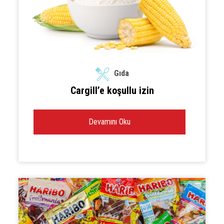
Gıda
Cargill’e koşullu izin
Devamını Oku