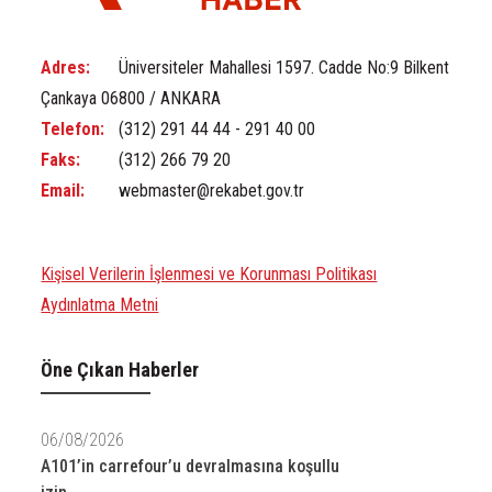
Adres:
Üniversiteler Mahallesi 1597. Cadde No:9 Bilkent
Çankaya 06800 / ANKARA
Telefon:
(312) 291 44 44 - 291 40 00
Faks:
(312) 266 79 20
Email:
webmaster@rekabet.gov.tr
Kişisel Verilerin İşlenmesi ve Korunması Politikası
Aydınlatma Metni
Öne Çıkan Haberler
06/08/2026
A101’in carrefour’u devralmasına koşullu