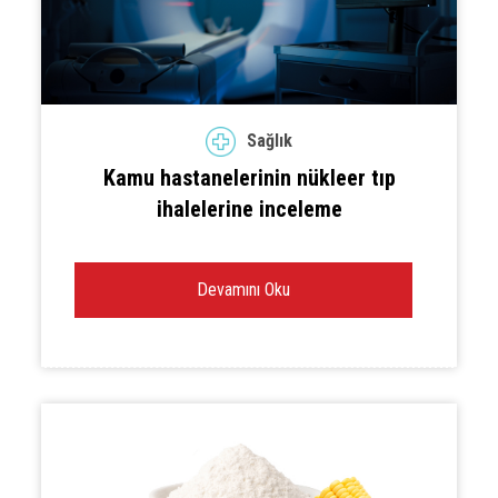
Sağlık
Kamu hastanelerinin nükleer tıp
ihalelerine inceleme
Devamını Oku