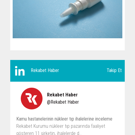
Takip Et
Rekabet Haber
Rekabet Haber
@Rekabet Haber
Kamu hastanelerinin nükleer tıp ihalelerine inceleme
Rekabet Kurumu nükleer tıp pazarında faaliyet
gösteren 11 şirketin, ihalelerde d..