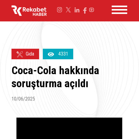
Gıda
4331
Coca-Cola hakkında
soruşturma açıldı
10/06/2025