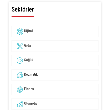
Sektörler
Dijital
Gıda
Sağlık
Kozmetik
Finans
Otomotiv