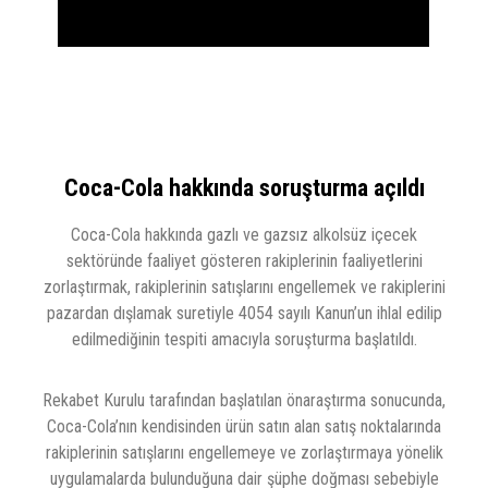
Coca-Cola hakkında soruşturma açıldı
Coca-Cola hakkında gazlı ve gazsız alkolsüz içecek
sektöründe faaliyet gösteren rakiplerinin faaliyetlerini
zorlaştırmak, rakiplerinin satışlarını engellemek ve rakiplerini
pazardan dışlamak suretiyle 4054 sayılı Kanun’un ihlal edilip
edilmediğinin tespiti amacıyla soruşturma başlatıldı.
Rekabet Kurulu tarafından başlatılan önaraştırma sonucunda,
Coca-Cola’nın kendisinden ürün satın alan satış noktalarında
rakiplerinin satışlarını engellemeye ve zorlaştırmaya yönelik
uygulamalarda bulunduğuna dair şüphe doğması sebebiyle