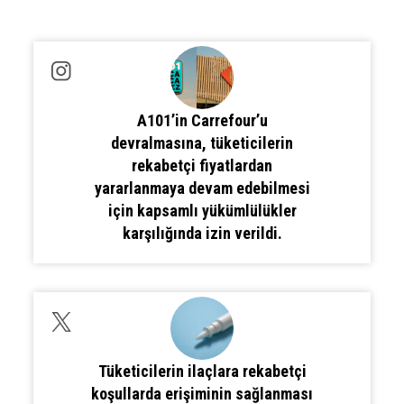
A101’in Carrefour’u
devralmasına, tüketicilerin
rekabetçi fiyatlardan
yararlanmaya devam edebilmesi
için kapsamlı yükümlülükler
karşılığında izin verildi.
Tüketicilerin ilaçlara rekabetçi
koşullarda erişiminin sağlanması