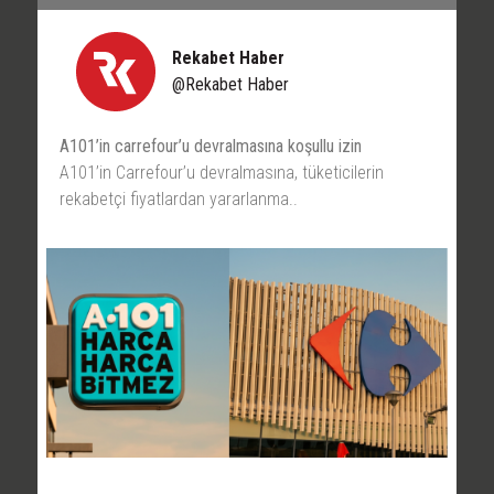
Rekabet Haber
@Rekabet Haber
A101’in carrefour’u devralmasına koşullu izin
A101’in Carrefour’u devralmasına, tüketicilerin
rekabetçi fiyatlardan yararlanma..