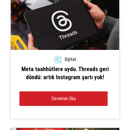
Dijital
Meta taahhütlere uydu. Threads geri
döndü: artık Instagram şartı yok!
Devamını Oku