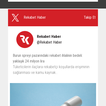
Takip Et
Rekabet Haber
Rekabet Haber
@Rekabet Haber
Burun spreyi pazarındaki rekabet ihlalinin bedeli:
yaklaşık 24 milyon lira
Tüketicilerin ilaçlara rekabetçi koşullarda erişiminin
sağlanması ve kamu kaynak..