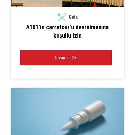
Gıda
A101’in carrefour’u devralmasına
koşullu izin
Devamını Oku